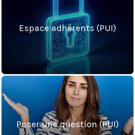
Espace adhérents (PUI)
Poser une question (PUI)